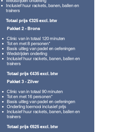
Wedstrijden onderling
​Inclusief huur rackets, banen, ballen en
trainers
Totaal prijs €325 excl. btw
Pakket 2 - Brons
Clinic van in totaal 120 minuten
Tot en met 8 personen​*
Basis uitleg van padel en oefeningen
Wedstrijden onderling
​Inclusief huur rackets, banen, ballen en
trainers
Totaal prijs €435 excl. btw
Pakket 3 - Zilver
Clinic van in totaal 90 minuten
Tot en met 16 personen​*
Basis uitleg van padel en oefeningen
Onderling toernooi inclusief prijs
​Inclusief huur rackets, banen, ballen en
trainers
Totaal prijs €625 excl. btw