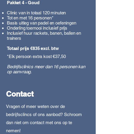
Pakket 4 - Goud
Clinic van in totaal 120 minuten
Tot en met 16 personen​*
Basis uitleg van padel en oefeningen
Onderling toernooi inclusief prijs
​Inclusief huur rackets, banen, ballen en
trainers
Totaal prijs €835 excl. btw
*Elk persoon extra kost €37,50
Bedrijfsclinics meer dan 16 personen kan
op aanvraag.
Contact
Vragen of meer weten over de
bedrijfsclincs of ons aanbod? Schroom
dan niet om contact met ons op te
nemen!